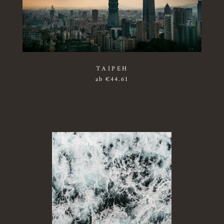
TAIPEH
ab
€
44.61