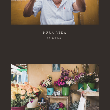
PURA VIDA
ab
€
44.61