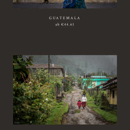
GUATEMALA
ab
€
44.61