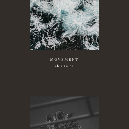
MOVEMENT
ab
€
44.61