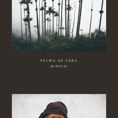
PALMA DE CERA
ab
€
44.61